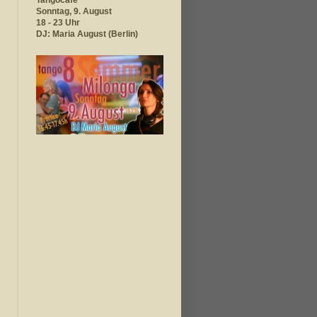
Tangocafé
Sonntag, 9. August
18 - 23
Uhr
DJ: Maria August (Berlin)