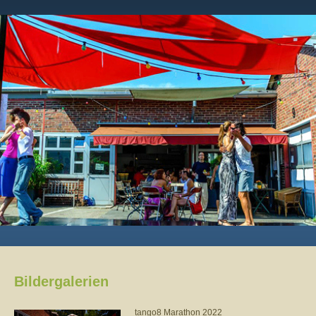
Bildergalerien
tango8 Marathon 2022