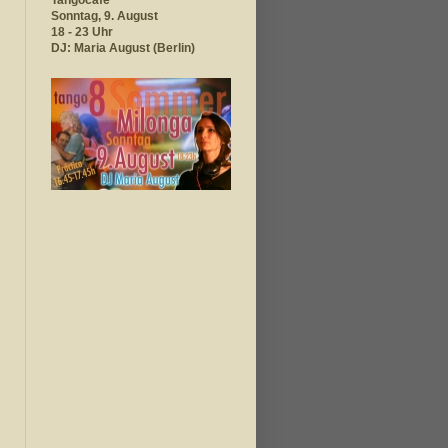
Tangocafé
Sonntag, 9. August
18 - 23
Uhr
DJ: Maria August (Berlin)