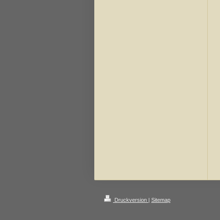
Druckversion
|
Sitemap