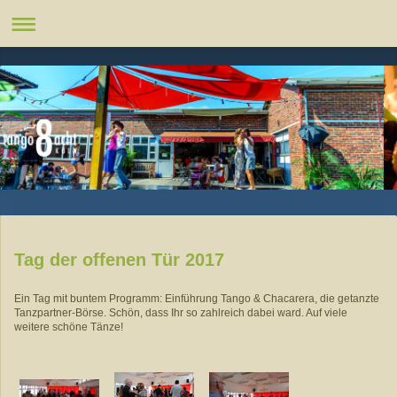
Tag der offenen Tür 2017
Ein Tag mit buntem Programm: Einführung Tango & Chacarera, die getanzte
Tanzpartner-Börse. Schön, dass Ihr so zahlreich dabei ward. Auf viele
weitere schöne Tänze!